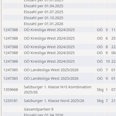
Elozahl per 01.04.2025
Elozahl per 01.07.2025
Elozahl per 01.10.2025
Elozahl per 01.01.2026
1247388
OÖ Kreisliga West 2024/2025
OÖ
5
11
1247388
OÖ Kreisliga West 2024/2025
OÖ
6
25
1247388
OÖ Kreisliga West 2024/2025
OÖ
8
22
1247388
OÖ Kreisliga West 2024/2025
OÖ
9
06
1247388
OÖ Kreisliga West 2024/2025
OÖ
10
22
1247385
OÖ Landesliga West 2025/2026
OÖ
7
01
1247385
OÖ Landesliga West 2025/2026
OÖ
9
01
Salzburger 1. Klasse N+S Kombination
1359668
Sbg
1
07
2025/26
1233181
Salzburger 1. Klasse Nord 2025/26
Sbg
7
21
Gesamtpartien 9
Elozahl per 01.04.2026