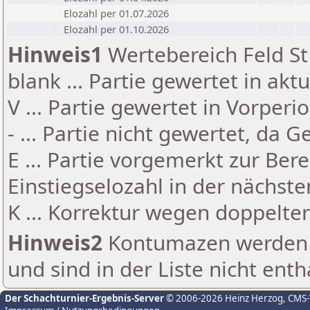
Elozahl per 01.07.2026
Elozahl per 01.10.2026
Hinweis1
Wertebereich Feld St 
blank ... Partie gewertet in akt
V ... Partie gewertet in Vorperi
- ... Partie nicht gewertet, da 
E ... Partie vorgemerkt zur Be
Einstiegselozahl in der nächst
K ... Korrektur wegen doppelt
Hinweis2
Kontumazen werden g
und sind in der Liste nicht enth
Der Schachturnier-Ergebnis-Server
© 2006-2026 Heinz Herzog
, CMS