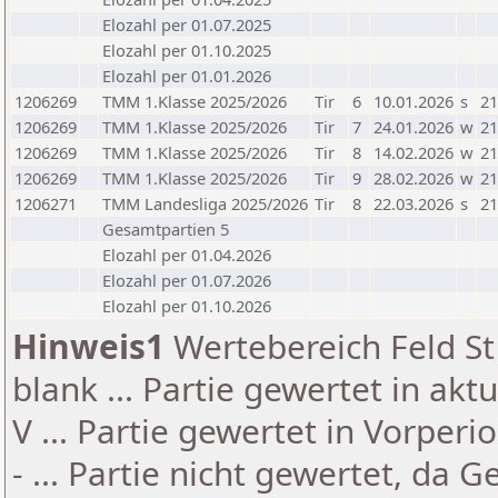
Elozahl per 01.07.2025
Elozahl per 01.10.2025
Elozahl per 01.01.2026
1206269
TMM 1.Klasse 2025/2026
Tir
6
10.01.2026
s
21
1206269
TMM 1.Klasse 2025/2026
Tir
7
24.01.2026
w
21
1206269
TMM 1.Klasse 2025/2026
Tir
8
14.02.2026
w
21
1206269
TMM 1.Klasse 2025/2026
Tir
9
28.02.2026
w
21
1206271
TMM Landesliga 2025/2026
Tir
8
22.03.2026
s
21
Gesamtpartien 5
Elozahl per 01.04.2026
Elozahl per 01.07.2026
Elozahl per 01.10.2026
Hinweis1
Wertebereich Feld St 
blank ... Partie gewertet in akt
V ... Partie gewertet in Vorperi
- ... Partie nicht gewertet, da 