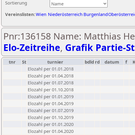
Sortierung
Vereinslisten:
Wien
Niederösterreich
Burgenland
Oberösterrei
Pnr:136158 Name: Matthias He
Elo-Zeitreihe
,
Grafik Partie-St
tnr
St
turnier
bdld
rd
datum
f
Elozahl per 01.01.2018
Elozahl per 01.04.2018
Elozahl per 01.07.2018
Elozahl per 01.10.2018
Elozahl per 01.01.2019
Elozahl per 01.04.2019
Elozahl per 01.07.2019
Elozahl per 01.10.2019
Elozahl per 01.01.2020
Elozahl per 01.04.2020