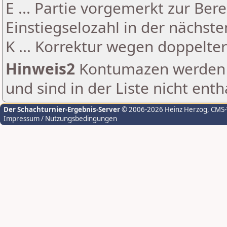
E ... Partie vorgemerkt zur Be
Einstiegselozahl in der nächst
K ... Korrektur wegen doppelt
Hinweis2
Kontumazen werden g
und sind in der Liste nicht enth
Der Schachturnier-Ergebnis-Server
© 2006-2026 Heinz Herzog
, CMS
Impressum / Nutzungsbedingungen