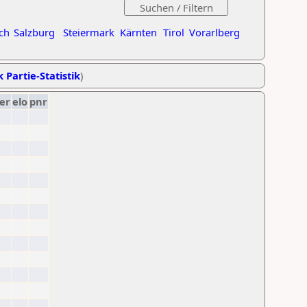
ch
Salzburg
Steiermark
Kärnten
Tirol
Vorarlberg
k Partie-Statistik
)
er
elo
pnr