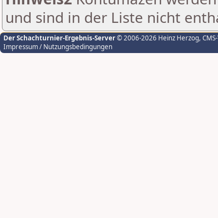
und sind in der Liste nicht enth
Der Schachturnier-Ergebnis-Server
© 2006-2026 Heinz Herzog
, CMS
Impressum / Nutzungsbedingungen