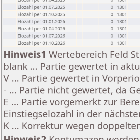
Elozahl per 01.07.2025
0
1301
Elozahl per 01.10.2025
0
1301
Elozahl per 01.01.2026
0
1301
Elozahl per 01.04.2026
0
1301
Elozahl per 01.07.2026
0
1301
Elozahl per 01.10.2026
0
1301
Hinweis1
Wertebereich Feld St 
blank ... Partie gewertet in akt
V ... Partie gewertet in Vorperi
- ... Partie nicht gewertet, da 
E ... Partie vorgemerkt zur Be
Einstiegselozahl in der nächst
K ... Korrektur wegen doppelt
Hinweis2
Kontumazen werden g