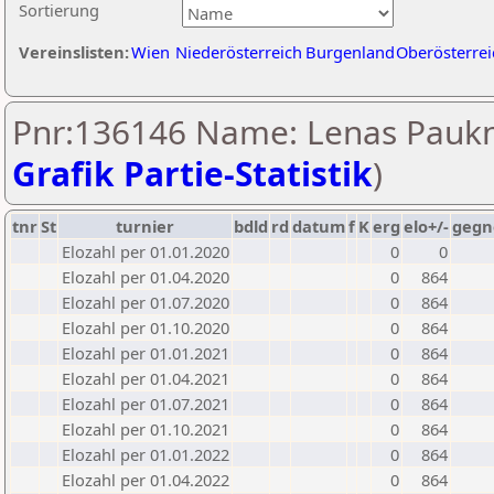
Sortierung
Vereinslisten:
Wien
Niederösterreich
Burgenland
Oberösterrei
Pnr:136146 Name: Lenas Paukn
Grafik Partie-Statistik
)
tnr
St
turnier
bdld
rd
datum
f
K
erg
elo+/-
gegn
Elozahl per 01.01.2020
0
0
Elozahl per 01.04.2020
0
864
Elozahl per 01.07.2020
0
864
Elozahl per 01.10.2020
0
864
Elozahl per 01.01.2021
0
864
Elozahl per 01.04.2021
0
864
Elozahl per 01.07.2021
0
864
Elozahl per 01.10.2021
0
864
Elozahl per 01.01.2022
0
864
Elozahl per 01.04.2022
0
864