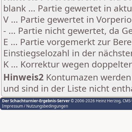
blank ... Partie gewertet in akt
V ... Partie gewertet in Vorperi
- ... Partie nicht gewertet, da 
E ... Partie vorgemerkt zur Be
Einstiegselozahl in der nächst
K ... Korrektur wegen doppelt
Hinweis2
Kontumazen werden g
und sind in der Liste nicht enth
Der Schachturnier-Ergebnis-Server
© 2006-2026 Heinz Herzog
, CMS
Impressum / Nutzungsbedingungen