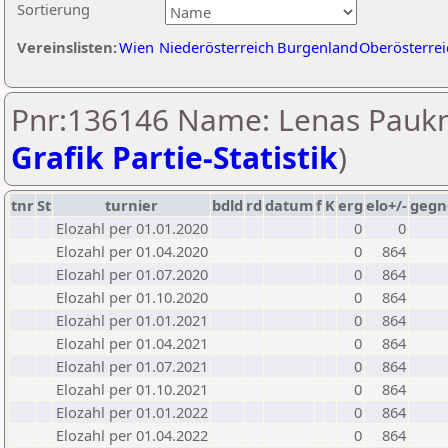
Sortierung
Vereinslisten:
Wien
Niederösterreich
Burgenland
Oberösterrei
Pnr:136146 Name: Lenas Paukn
Grafik Partie-Statistik
)
tnr
St
turnier
bdld
rd
datum
f
K
erg
elo+/-
gegn
Elozahl per 01.01.2020
0
0
Elozahl per 01.04.2020
0
864
Elozahl per 01.07.2020
0
864
Elozahl per 01.10.2020
0
864
Elozahl per 01.01.2021
0
864
Elozahl per 01.04.2021
0
864
Elozahl per 01.07.2021
0
864
Elozahl per 01.10.2021
0
864
Elozahl per 01.01.2022
0
864
Elozahl per 01.04.2022
0
864