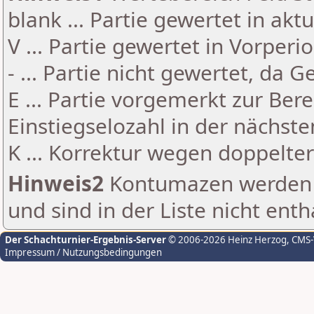
blank ... Partie gewertet in akt
V ... Partie gewertet in Vorperi
- ... Partie nicht gewertet, da 
E ... Partie vorgemerkt zur Be
Einstiegselozahl in der nächst
K ... Korrektur wegen doppelt
Hinweis2
Kontumazen werden g
und sind in der Liste nicht enth
Der Schachturnier-Ergebnis-Server
© 2006-2026 Heinz Herzog
, CMS
Impressum / Nutzungsbedingungen