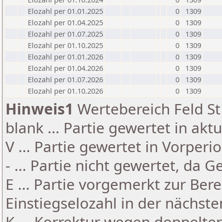
Elozahl per 01.01.2025
0
1309
Elozahl per 01.04.2025
0
1309
Elozahl per 01.07.2025
0
1309
Elozahl per 01.10.2025
0
1309
Elozahl per 01.01.2026
0
1309
Elozahl per 01.04.2026
0
1309
Elozahl per 01.07.2026
0
1309
Elozahl per 01.10.2026
0
1309
Hinweis1
Wertebereich Feld St 
blank ... Partie gewertet in akt
V ... Partie gewertet in Vorperi
- ... Partie nicht gewertet, da 
E ... Partie vorgemerkt zur Be
Einstiegselozahl in der nächst
K ... Korrektur wegen doppelt