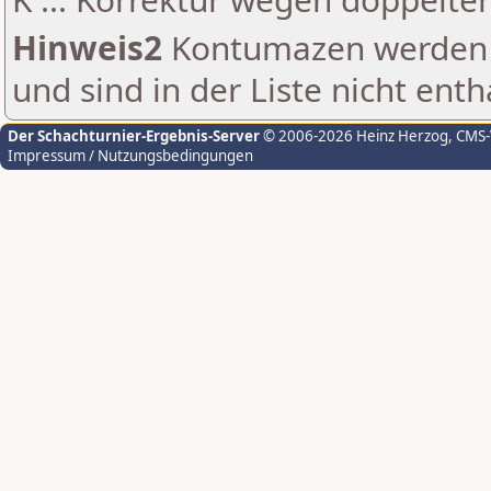
Hinweis2
Kontumazen werden g
und sind in der Liste nicht enth
Der Schachturnier-Ergebnis-Server
© 2006-2026 Heinz Herzog
, CMS
Impressum / Nutzungsbedingungen