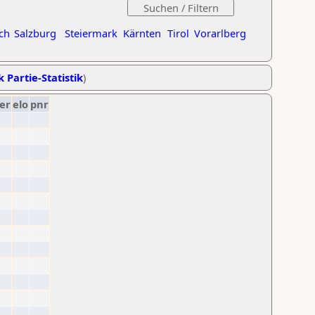
ch
Salzburg
Steiermark
Kärnten
Tirol
Vorarlberg
k Partie-Statistik
)
er
elo
pnr