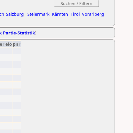
ch
Salzburg
Steiermark
Kärnten
Tirol
Vorarlberg
k Partie-Statistik
)
er
elo
pnr