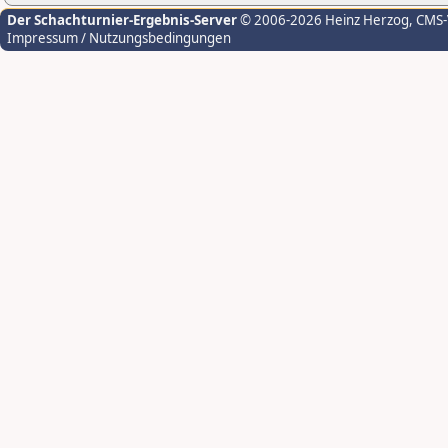
Der Schachturnier-Ergebnis-Server
© 2006-2026 Heinz Herzog
, CMS
Impressum / Nutzungsbedingungen