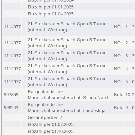
Elozahl per 01.01.2025
Elozahl per 01.04.2025
21. Stockerauer Schach-Open B-Turnier
1114977
NÖ
1
2
(internat. Wertung)
21. Stockerauer Schach-Open B-Turnier
1114977
NÖ
2
2
(internat. Wertung)
21. Stockerauer Schach-Open B-Turnier
1114977
NÖ
3
3
(internat. Wertung)
21. Stockerauer Schach-Open B-Turnier
1114977
NÖ
4
3
(internat. Wertung)
21. Stockerauer Schach-Open B-Turnier
1114977
NÖ
5
0
(internat. Wertung)
Burgenländische
997859
Bgld
10
2
Mannschaftsmeisterschaft B Liga Nord
Burgenländische
998243
Bgld
9
0
Mannschaftsmeisterschaft Landesliga
Gesamtpartien 7
Elozahl per 01.07.2025
Elozahl per 01.10.2025