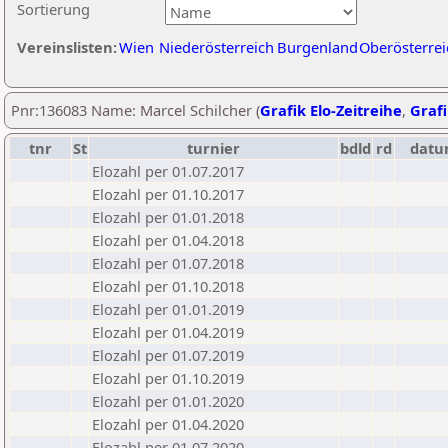
Sortierung
Vereinslisten:
Wien
Niederösterreich
Burgenland
Oberösterrei
Pnr:136083 Name: Marcel Schilcher (
Grafik Elo-Zeitreihe
,
Grafi
tnr
St
turnier
bdld
rd
datu
Elozahl per 01.07.2017
Elozahl per 01.10.2017
Elozahl per 01.01.2018
Elozahl per 01.04.2018
Elozahl per 01.07.2018
Elozahl per 01.10.2018
Elozahl per 01.01.2019
Elozahl per 01.04.2019
Elozahl per 01.07.2019
Elozahl per 01.10.2019
Elozahl per 01.01.2020
Elozahl per 01.04.2020
Elozahl per 01.07.2020