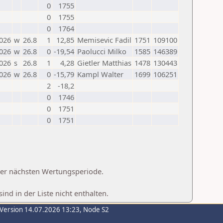
0
1755
0
1755
0
1764
2026
w
26.8
1
12,85
Memisevic Fadil
1751
109100
2026
w
26.8
0
-19,54
Paolucci Milko
1585
146389
2026
s
26.8
1
4,28
Gietler Matthias
1478
130443
2026
w
26.8
0
-15,79
Kampl Walter
1699
106251
2
-18,2
0
1746
0
1751
0
1751
 der nächsten Wertungsperiode.
d in der Liste nicht enthalten.
-Version 14.07.2026 13:23, Node S2