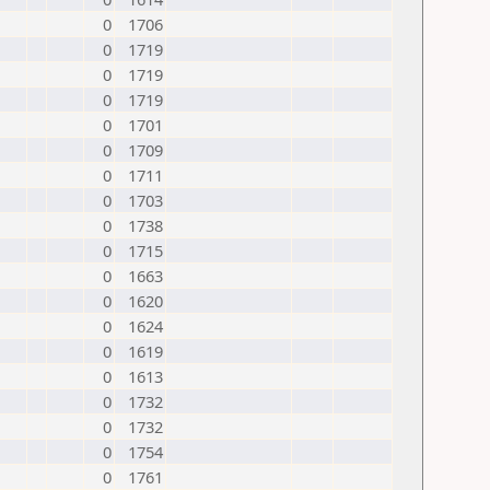
0
1706
0
1719
0
1719
0
1719
0
1701
0
1709
0
1711
0
1703
0
1738
0
1715
0
1663
0
1620
0
1624
0
1619
0
1613
0
1732
0
1732
0
1754
0
1761