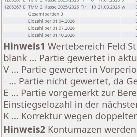
1206267
E
TMM 2.Klasse 2025/2026
Tir
10
21.03.2026
w
Gesamtpartien 3
Elozahl per 01.04.2026
Elozahl per 01.07.2026
Elozahl per 01.10.2026
Hinweis1
Wertebereich Feld St 
blank ... Partie gewertet in akt
V ... Partie gewertet in Vorperi
- ... Partie nicht gewertet, da 
E ... Partie vorgemerkt zur Be
Einstiegselozahl in der nächst
K ... Korrektur wegen doppelt
Hinweis2
Kontumazen werden g