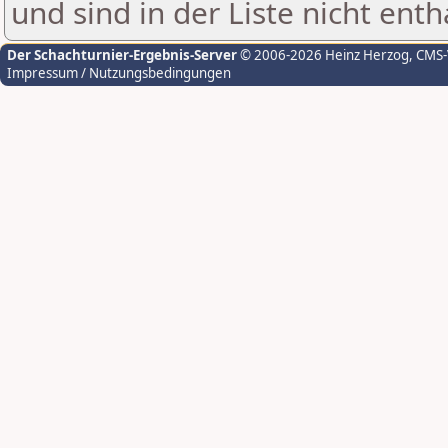
und sind in der Liste nicht enth
Der Schachturnier-Ergebnis-Server
© 2006-2026 Heinz Herzog
, CMS
Impressum / Nutzungsbedingungen