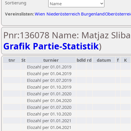
Sortierung
Vereinslisten:
Wien
Niederösterreich
Burgenland
Oberösterrei
Pnr:136078 Name: Matjaz Slibar
Grafik Partie-Statistik
)
tnr
St
turnier
bdld
rd
datum
f
K
Elozahl per 01.01.2019
Elozahl per 01.04.2019
Elozahl per 01.07.2019
Elozahl per 01.10.2019
Elozahl per 01.01.2020
Elozahl per 01.04.2020
Elozahl per 01.07.2020
Elozahl per 01.10.2020
Elozahl per 01.01.2021
Elozahl per 01.04.2021