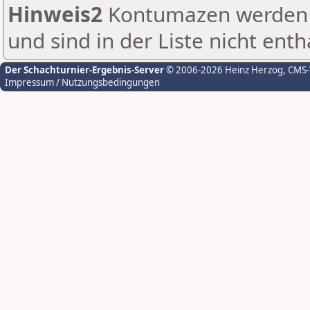
Hinweis2
Kontumazen werden g
und sind in der Liste nicht enth
Der Schachturnier-Ergebnis-Server
© 2006-2026 Heinz Herzog
, CMS
Impressum / Nutzungsbedingungen