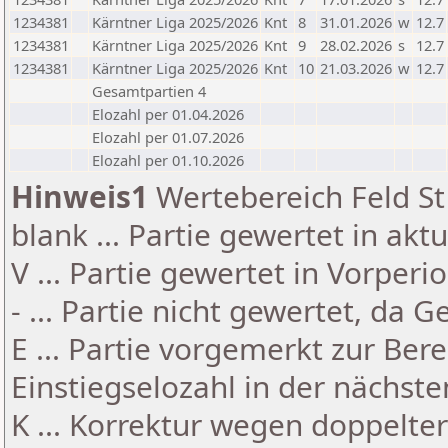
1234381
Kärntner Liga 2025/2026
Knt
8
31.01.2026
w
12.7
1234381
Kärntner Liga 2025/2026
Knt
9
28.02.2026
s
12.7
1234381
Kärntner Liga 2025/2026
Knt
10
21.03.2026
w
12.7
Gesamtpartien 4
Elozahl per 01.04.2026
Elozahl per 01.07.2026
Elozahl per 01.10.2026
Hinweis1
Wertebereich Feld St 
blank ... Partie gewertet in akt
V ... Partie gewertet in Vorperi
- ... Partie nicht gewertet, da 
E ... Partie vorgemerkt zur Be
Einstiegselozahl in der nächst
K ... Korrektur wegen doppelt