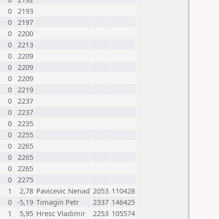
0
2193
0
2197
0
2200
0
2213
0
2209
0
2209
0
2209
0
2219
0
2237
0
2237
0
2235
0
2255
0
2265
0
2265
0
2265
0
2275
1
2,78
Pavicevic Nenad
2053
110428
0
-5,19
Timagin Petr
2337
146425
1
5,95
Hresc Vladimir
2253
105574