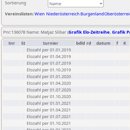
Sortierung
Vereinslisten:
Wien
Niederösterreich
Burgenland
Oberösterrei
Pnr:136078 Name: Matjaz Slibar (
Grafik Elo-Zeitreihe
,
Grafik Pa
tnr
St
turnier
bdld
rd
datum
f
K
Elozahl per 01.01.2019
Elozahl per 01.04.2019
Elozahl per 01.07.2019
Elozahl per 01.10.2019
Elozahl per 01.01.2020
Elozahl per 01.04.2020
Elozahl per 01.07.2020
Elozahl per 01.10.2020
Elozahl per 01.01.2021
Elozahl per 01.04.2021
Elozahl per 01.07.2021
Elozahl per 01.10.2021
Elozahl per 01.01.2022