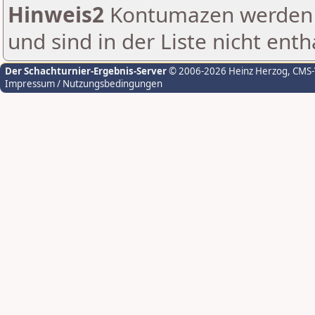
Hinweis2
Kontumazen werden g
und sind in der Liste nicht enth
Der Schachturnier-Ergebnis-Server
© 2006-2026 Heinz Herzog
, CMS
Impressum / Nutzungsbedingungen