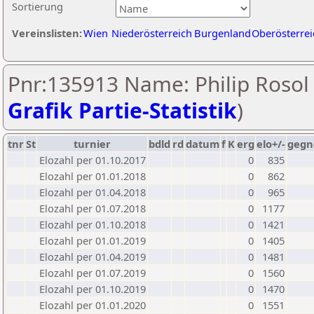
Sortierung
Vereinslisten:
Wien
Niederösterreich
Burgenland
Oberösterrei
Pnr:135913 Name: Philip Rosol 
Grafik Partie-Statistik
)
tnr
St
turnier
bdld
rd
datum
f
K
erg
elo+/-
gegn
Elozahl per 01.10.2017
0
835
Elozahl per 01.01.2018
0
862
Elozahl per 01.04.2018
0
965
Elozahl per 01.07.2018
0
1177
Elozahl per 01.10.2018
0
1421
Elozahl per 01.01.2019
0
1405
Elozahl per 01.04.2019
0
1481
Elozahl per 01.07.2019
0
1560
Elozahl per 01.10.2019
0
1470
Elozahl per 01.01.2020
0
1551