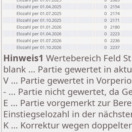
Elozahl per 01.04.2025
0
2154
Elozahl per 01.07.2025
0
2174
Elozahl per 01.10.2025
0
2171
Elozahl per 01.01.2026
0
2180
Elozahl per 01.04.2026
0
2223
Elozahl per 01.07.2026
0
2236
Elozahl per 01.10.2026
0
2237
Hinweis1
Wertebereich Feld St 
blank ... Partie gewertet in akt
V ... Partie gewertet in Vorperi
- ... Partie nicht gewertet, da 
E ... Partie vorgemerkt zur Be
Einstiegselozahl in der nächst
K ... Korrektur wegen doppelt