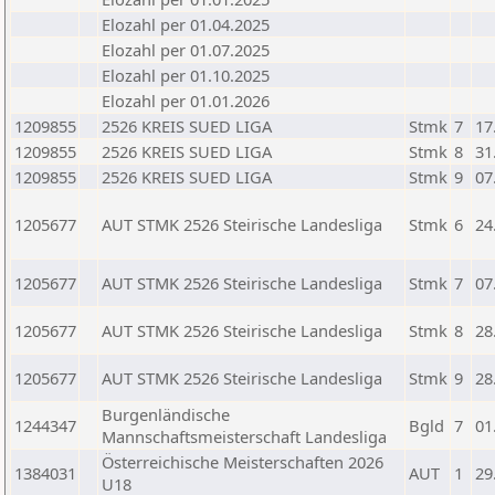
Elozahl per 01.04.2025
Elozahl per 01.07.2025
Elozahl per 01.10.2025
Elozahl per 01.01.2026
1209855
2526 KREIS SUED LIGA
Stmk
7
17
1209855
2526 KREIS SUED LIGA
Stmk
8
31
1209855
2526 KREIS SUED LIGA
Stmk
9
07
1205677
AUT STMK 2526 Steirische Landesliga
Stmk
6
24
1205677
AUT STMK 2526 Steirische Landesliga
Stmk
7
07
1205677
AUT STMK 2526 Steirische Landesliga
Stmk
8
28
1205677
AUT STMK 2526 Steirische Landesliga
Stmk
9
28
Burgenländische
1244347
Bgld
7
01
Mannschaftsmeisterschaft Landesliga
Österreichische Meisterschaften 2026
1384031
AUT
1
29
U18