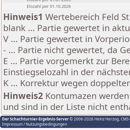
Elozahl per 01.10.2026
Hinweis1
Wertebereich Feld St 
blank ... Partie gewertet in akt
V ... Partie gewertet in Vorperi
- ... Partie nicht gewertet, da 
E ... Partie vorgemerkt zur Be
Einstiegselozahl in der nächst
K ... Korrektur wegen doppelt
Hinweis2
Kontumazen werden g
und sind in der Liste nicht enth
Der Schachturnier-Ergebnis-Server
© 2006-2026 Heinz Herzog
, CMS
Impressum / Nutzungsbedingungen