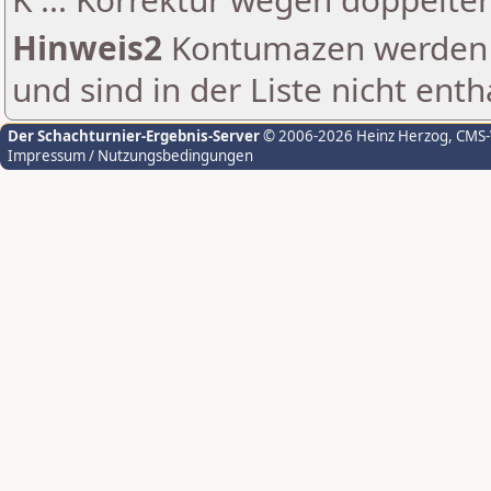
Hinweis2
Kontumazen werden g
und sind in der Liste nicht enth
Der Schachturnier-Ergebnis-Server
© 2006-2026 Heinz Herzog
, CMS
Impressum / Nutzungsbedingungen