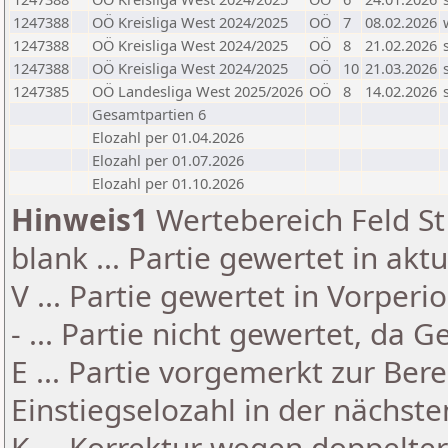
1247388
OÖ Kreisliga West 2024/2025
OÖ
7
08.02.2026
1247388
OÖ Kreisliga West 2024/2025
OÖ
8
21.02.2026
1247388
OÖ Kreisliga West 2024/2025
OÖ
10
21.03.2026
1247385
OÖ Landesliga West 2025/2026
OÖ
8
14.02.2026
Gesamtpartien 6
Elozahl per 01.04.2026
Elozahl per 01.07.2026
Elozahl per 01.10.2026
Hinweis1
Wertebereich Feld St 
blank ... Partie gewertet in akt
V ... Partie gewertet in Vorperi
- ... Partie nicht gewertet, da 
E ... Partie vorgemerkt zur Be
Einstiegselozahl in der nächst
K ... Korrektur wegen doppelt