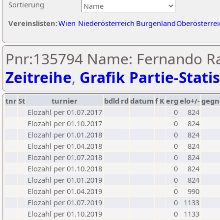
Sortierung
Vereinslisten:
Wien
Niederösterreich
Burgenland
Oberösterrei
Pnr:135794 Name: Fernando R
Zeitreihe
,
Grafik Partie-Statis
tnr
St
turnier
bdld
rd
datum
f
K
erg
elo+/-
gegn
Elozahl per 01.07.2017
0
824
Elozahl per 01.10.2017
0
824
Elozahl per 01.01.2018
0
824
Elozahl per 01.04.2018
0
824
Elozahl per 01.07.2018
0
824
Elozahl per 01.10.2018
0
824
Elozahl per 01.01.2019
0
824
Elozahl per 01.04.2019
0
990
Elozahl per 01.07.2019
0
1133
Elozahl per 01.10.2019
0
1133