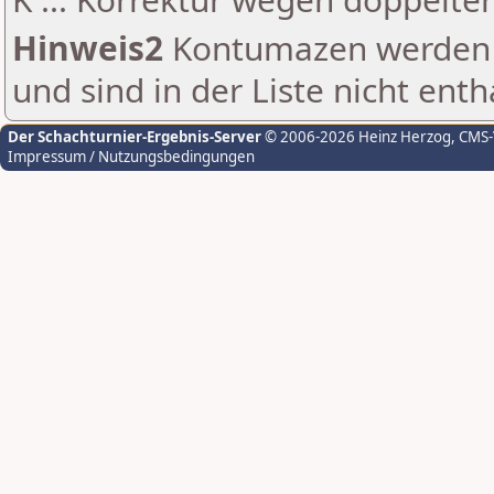
Hinweis2
Kontumazen werden g
und sind in der Liste nicht enth
Der Schachturnier-Ergebnis-Server
© 2006-2026 Heinz Herzog
, CMS
Impressum / Nutzungsbedingungen