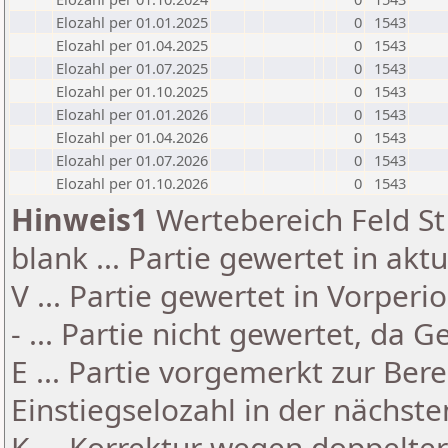
Elozahl per 01.01.2025
0
1543
Elozahl per 01.04.2025
0
1543
Elozahl per 01.07.2025
0
1543
Elozahl per 01.10.2025
0
1543
Elozahl per 01.01.2026
0
1543
Elozahl per 01.04.2026
0
1543
Elozahl per 01.07.2026
0
1543
Elozahl per 01.10.2026
0
1543
Hinweis1
Wertebereich Feld St 
blank ... Partie gewertet in akt
V ... Partie gewertet in Vorperi
- ... Partie nicht gewertet, da 
E ... Partie vorgemerkt zur Be
Einstiegselozahl in der nächst
K ... Korrektur wegen doppelt