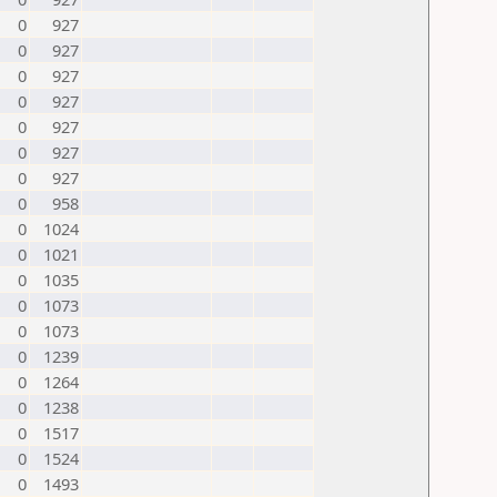
0
927
0
927
0
927
0
927
0
927
0
927
0
927
0
958
0
1024
0
1021
0
1035
0
1073
0
1073
0
1239
0
1264
0
1238
0
1517
0
1524
0
1493