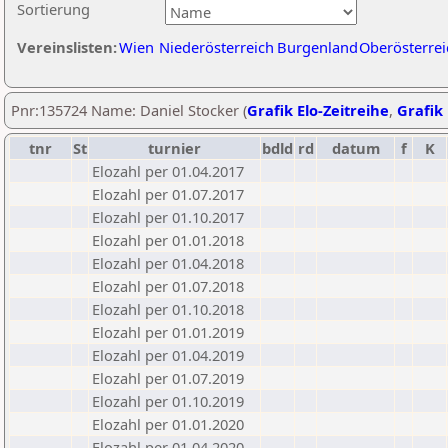
Sortierung
Vereinslisten:
Wien
Niederösterreich
Burgenland
Oberösterrei
Pnr:135724 Name: Daniel Stocker (
Grafik Elo-Zeitreihe
,
Grafik 
tnr
St
turnier
bdld
rd
datum
f
K
Elozahl per 01.04.2017
Elozahl per 01.07.2017
Elozahl per 01.10.2017
Elozahl per 01.01.2018
Elozahl per 01.04.2018
Elozahl per 01.07.2018
Elozahl per 01.10.2018
Elozahl per 01.01.2019
Elozahl per 01.04.2019
Elozahl per 01.07.2019
Elozahl per 01.10.2019
Elozahl per 01.01.2020
Elozahl per 01.04.2020