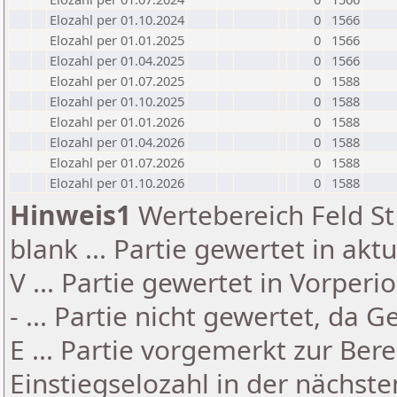
Elozahl per 01.10.2024
0
1566
Elozahl per 01.01.2025
0
1566
Elozahl per 01.04.2025
0
1566
Elozahl per 01.07.2025
0
1588
Elozahl per 01.10.2025
0
1588
Elozahl per 01.01.2026
0
1588
Elozahl per 01.04.2026
0
1588
Elozahl per 01.07.2026
0
1588
Elozahl per 01.10.2026
0
1588
Hinweis1
Wertebereich Feld St 
blank ... Partie gewertet in akt
V ... Partie gewertet in Vorperi
- ... Partie nicht gewertet, da 
E ... Partie vorgemerkt zur Be
Einstiegselozahl in der nächst