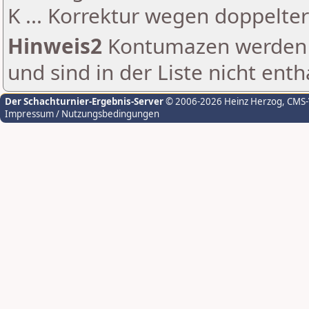
K ... Korrektur wegen doppelt
Hinweis2
Kontumazen werden g
und sind in der Liste nicht enth
Der Schachturnier-Ergebnis-Server
© 2006-2026 Heinz Herzog
, CMS
Impressum / Nutzungsbedingungen