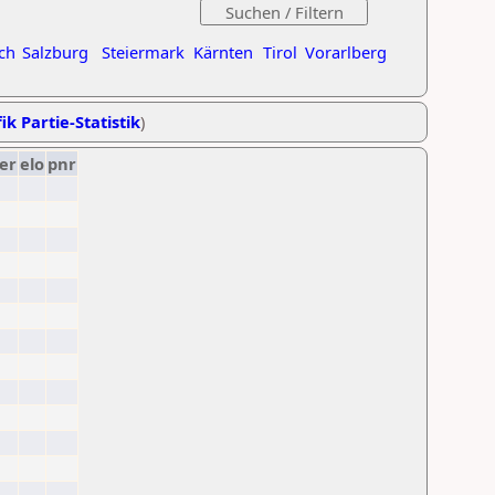
ch
Salzburg
Steiermark
Kärnten
Tirol
Vorarlberg
ik Partie-Statistik
)
er
elo
pnr