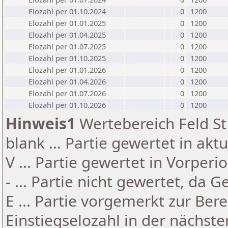
Elozahl per 01.10.2024
0
1200
Elozahl per 01.01.2025
0
1200
Elozahl per 01.04.2025
0
1200
Elozahl per 01.07.2025
0
1200
Elozahl per 01.10.2025
0
1200
Elozahl per 01.01.2026
0
1200
Elozahl per 01.04.2026
0
1200
Elozahl per 01.07.2026
0
1200
Elozahl per 01.10.2026
0
1200
Hinweis1
Wertebereich Feld St 
blank ... Partie gewertet in akt
V ... Partie gewertet in Vorperi
- ... Partie nicht gewertet, da 
E ... Partie vorgemerkt zur Be
Einstiegselozahl in der nächst