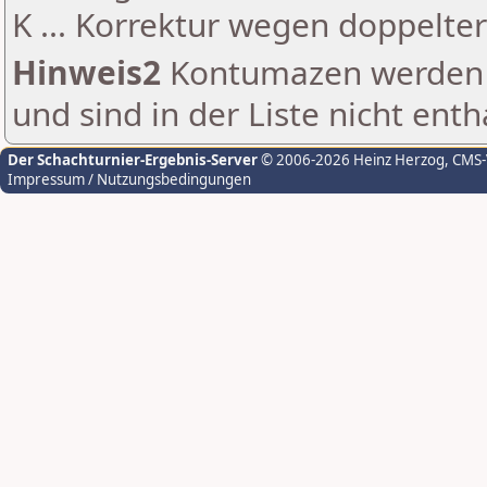
K ... Korrektur wegen doppelt
Hinweis2
Kontumazen werden g
und sind in der Liste nicht enth
Der Schachturnier-Ergebnis-Server
© 2006-2026 Heinz Herzog
, CMS
Impressum / Nutzungsbedingungen