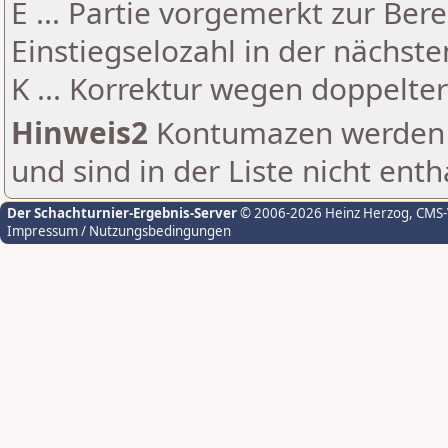
E ... Partie vorgemerkt zur Be
Einstiegselozahl in der nächst
K ... Korrektur wegen doppelt
Hinweis2
Kontumazen werden g
und sind in der Liste nicht enth
Der Schachturnier-Ergebnis-Server
© 2006-2026 Heinz Herzog
, CMS
Impressum / Nutzungsbedingungen