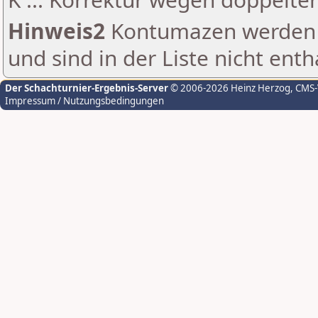
Hinweis2
Kontumazen werden g
und sind in der Liste nicht enth
Der Schachturnier-Ergebnis-Server
© 2006-2026 Heinz Herzog
, CMS
Impressum / Nutzungsbedingungen