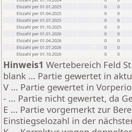
Elozahl per 01.01.2025
0
0
Elozahl per 01.04.2025
0
0
Elozahl per 01.07.2025
0
0
Elozahl per 01.10.2025
0
0
Elozahl per 01.01.2026
0
0
Elozahl per 01.04.2026
0
0
Elozahl per 01.07.2026
0
0
Elozahl per 01.10.2026
0
0
Hinweis1
Wertebereich Feld St 
blank ... Partie gewertet in akt
V ... Partie gewertet in Vorperi
- ... Partie nicht gewertet, da 
E ... Partie vorgemerkt zur Be
Einstiegselozahl in der nächst
K ... Korrektur wegen doppelt