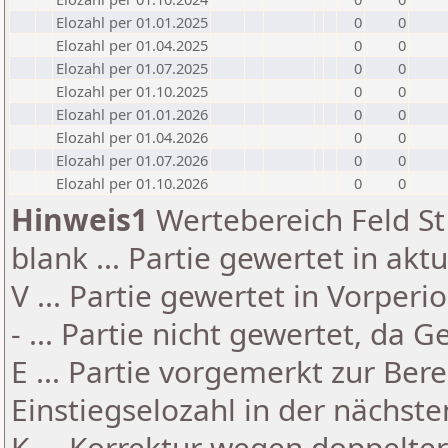
Elozahl per 01.01.2025
0
0
Elozahl per 01.04.2025
0
0
Elozahl per 01.07.2025
0
0
Elozahl per 01.10.2025
0
0
Elozahl per 01.01.2026
0
0
Elozahl per 01.04.2026
0
0
Elozahl per 01.07.2026
0
0
Elozahl per 01.10.2026
0
0
Hinweis1
Wertebereich Feld St 
blank ... Partie gewertet in akt
V ... Partie gewertet in Vorperi
- ... Partie nicht gewertet, da 
E ... Partie vorgemerkt zur Be
Einstiegselozahl in der nächst
K ... Korrektur wegen doppelt