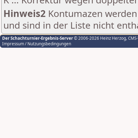
Hinweis2
Kontumazen werden g
und sind in der Liste nicht enth
Der Schachturnier-Ergebnis-Server
© 2006-2026 Heinz Herzog
, CMS
Impressum / Nutzungsbedingungen