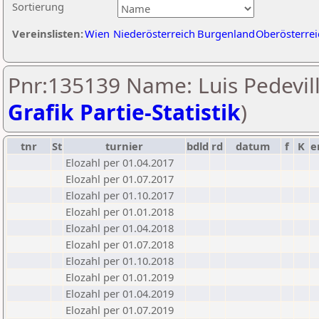
Sortierung
Vereinslisten:
Wien
Niederösterreich
Burgenland
Oberösterrei
Pnr:135139 Name: Luis Pedevill
Grafik Partie-Statistik
)
tnr
St
turnier
bdld
rd
datum
f
K
e
Elozahl per 01.04.2017
Elozahl per 01.07.2017
Elozahl per 01.10.2017
Elozahl per 01.01.2018
Elozahl per 01.04.2018
Elozahl per 01.07.2018
Elozahl per 01.10.2018
Elozahl per 01.01.2019
Elozahl per 01.04.2019
Elozahl per 01.07.2019