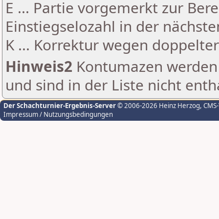
E ... Partie vorgemerkt zur Be
Einstiegselozahl in der nächst
K ... Korrektur wegen doppelt
Hinweis2
Kontumazen werden g
und sind in der Liste nicht enth
Der Schachturnier-Ergebnis-Server
© 2006-2026 Heinz Herzog
, CMS
Impressum / Nutzungsbedingungen