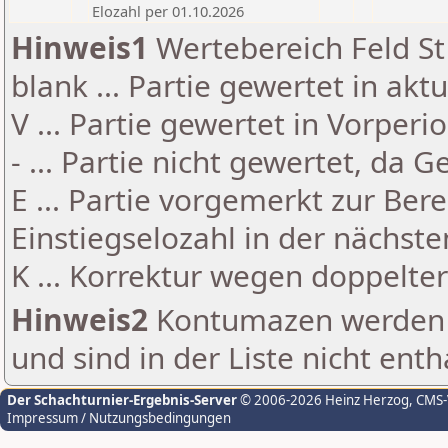
Elozahl per 01.10.2026
Hinweis1
Wertebereich Feld St 
blank ... Partie gewertet in akt
V ... Partie gewertet in Vorperi
- ... Partie nicht gewertet, da 
E ... Partie vorgemerkt zur Be
Einstiegselozahl in der nächst
K ... Korrektur wegen doppelt
Hinweis2
Kontumazen werden g
und sind in der Liste nicht enth
Der Schachturnier-Ergebnis-Server
© 2006-2026 Heinz Herzog
, CMS
Impressum / Nutzungsbedingungen