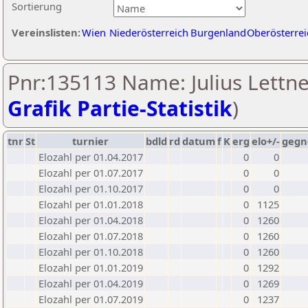
Sortierung
Vereinslisten:
Wien
Niederösterreich
Burgenland
Oberösterrei
Pnr:135113 Name: Julius Lettne
Grafik Partie-Statistik
)
tnr
St
turnier
bdld
rd
datum
f
K
erg
elo+/-
gegn
Elozahl per 01.04.2017
0
0
Elozahl per 01.07.2017
0
0
Elozahl per 01.10.2017
0
0
Elozahl per 01.01.2018
0
1125
Elozahl per 01.04.2018
0
1260
Elozahl per 01.07.2018
0
1260
Elozahl per 01.10.2018
0
1260
Elozahl per 01.01.2019
0
1292
Elozahl per 01.04.2019
0
1269
Elozahl per 01.07.2019
0
1237