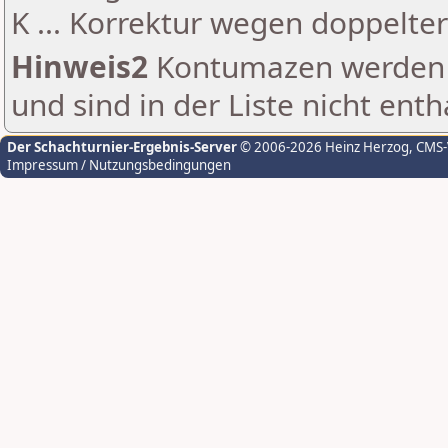
K ... Korrektur wegen doppelt
Hinweis2
Kontumazen werden g
und sind in der Liste nicht enth
Der Schachturnier-Ergebnis-Server
© 2006-2026 Heinz Herzog
, CMS
Impressum / Nutzungsbedingungen