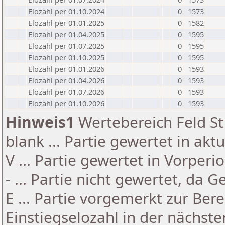
Elozahl per 01.10.2024
0
1573
Elozahl per 01.01.2025
0
1582
Elozahl per 01.04.2025
0
1595
Elozahl per 01.07.2025
0
1595
Elozahl per 01.10.2025
0
1595
Elozahl per 01.01.2026
0
1593
Elozahl per 01.04.2026
0
1593
Elozahl per 01.07.2026
0
1593
Elozahl per 01.10.2026
0
1593
Hinweis1
Wertebereich Feld St 
blank ... Partie gewertet in akt
V ... Partie gewertet in Vorperi
- ... Partie nicht gewertet, da 
E ... Partie vorgemerkt zur Be
Einstiegselozahl in der nächst