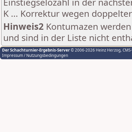
Einstiegselozahl in der nächst
K ... Korrektur wegen doppelt
Hinweis2
Kontumazen werden g
und sind in der Liste nicht enth
Der Schachturnier-Ergebnis-Server
© 2006-2026 Heinz Herzog
, CMS
Impressum / Nutzungsbedingungen