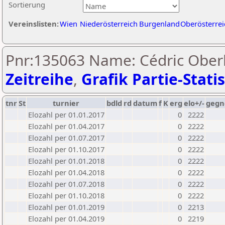
Sortierung
Vereinslisten:
Wien
Niederösterreich
Burgenland
Oberösterrei
Pnr:135063 Name: Cédric Oberh
Zeitreihe
,
Grafik Partie-Statis
tnr
St
turnier
bdld
rd
datum
f
K
erg
elo+/-
gegn
Elozahl per 01.01.2017
0
2222
Elozahl per 01.04.2017
0
2222
Elozahl per 01.07.2017
0
2222
Elozahl per 01.10.2017
0
2222
Elozahl per 01.01.2018
0
2222
Elozahl per 01.04.2018
0
2222
Elozahl per 01.07.2018
0
2222
Elozahl per 01.10.2018
0
2222
Elozahl per 01.01.2019
0
2213
Elozahl per 01.04.2019
0
2219