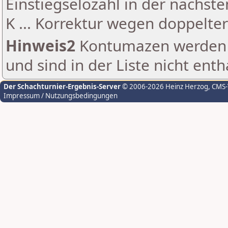
Einstiegselozahl in der nächst
K ... Korrektur wegen doppelt
Hinweis2
Kontumazen werden g
und sind in der Liste nicht enth
Der Schachturnier-Ergebnis-Server
© 2006-2026 Heinz Herzog
, CMS
Impressum / Nutzungsbedingungen