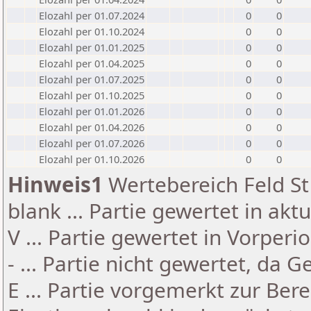
Elozahl per 01.07.2024
0
0
Elozahl per 01.10.2024
0
0
Elozahl per 01.01.2025
0
0
Elozahl per 01.04.2025
0
0
Elozahl per 01.07.2025
0
0
Elozahl per 01.10.2025
0
0
Elozahl per 01.01.2026
0
0
Elozahl per 01.04.2026
0
0
Elozahl per 01.07.2026
0
0
Elozahl per 01.10.2026
0
0
Hinweis1
Wertebereich Feld St 
blank ... Partie gewertet in akt
V ... Partie gewertet in Vorperi
- ... Partie nicht gewertet, da 
E ... Partie vorgemerkt zur Be