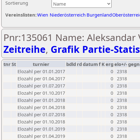
Sortierung
Vereinslisten:
Wien
Niederösterreich
Burgenland
Oberösterrei
Pnr:135061 Name: Aleksandar V
Zeitreihe
,
Grafik Partie-Statis
tnr
St
turnier
bdld
rd
datum
f
K
erg
elo+/-
gegn
Elozahl per 01.01.2017
0
2318
Elozahl per 01.04.2017
0
2318
Elozahl per 01.07.2017
0
2318
Elozahl per 01.10.2017
0
2318
Elozahl per 01.01.2018
0
2318
Elozahl per 01.04.2018
0
2318
Elozahl per 01.07.2018
0
2318
Elozahl per 01.10.2018
0
2318
Elozahl per 01.01.2019
0
2318
Elozahl per 01.04.2019
0
2318