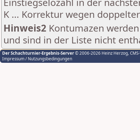
Einstiegselozahl in der nächst
K ... Korrektur wegen doppelt
Hinweis2
Kontumazen werden g
und sind in der Liste nicht enth
Der Schachturnier-Ergebnis-Server
© 2006-2026 Heinz Herzog
, CMS
Impressum / Nutzungsbedingungen