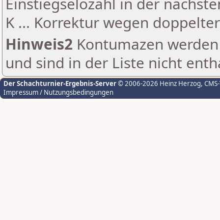
Einstiegselozahl in der nächst
K ... Korrektur wegen doppelt
Hinweis2
Kontumazen werden g
und sind in der Liste nicht enth
Der Schachturnier-Ergebnis-Server
© 2006-2026 Heinz Herzog
, CMS
Impressum / Nutzungsbedingungen