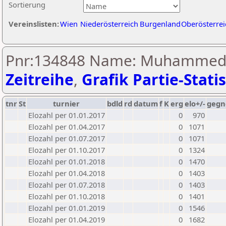
Sortierung
Vereinslisten:
Wien
Niederösterreich
Burgenland
Oberösterrei
Pnr:134848 Name: Muhammed 
Zeitreihe
,
Grafik Partie-Statis
tnr
St
turnier
bdld
rd
datum
f
K
erg
elo+/-
gegn
Elozahl per 01.01.2017
0
970
Elozahl per 01.04.2017
0
1071
Elozahl per 01.07.2017
0
1071
Elozahl per 01.10.2017
0
1324
Elozahl per 01.01.2018
0
1470
Elozahl per 01.04.2018
0
1403
Elozahl per 01.07.2018
0
1403
Elozahl per 01.10.2018
0
1401
Elozahl per 01.01.2019
0
1546
Elozahl per 01.04.2019
0
1682