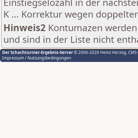
Einstiegselozahl in der nächst
K ... Korrektur wegen doppelt
Hinweis2
Kontumazen werden g
und sind in der Liste nicht enth
Der Schachturnier-Ergebnis-Server
© 2006-2026 Heinz Herzog
, CMS
Impressum / Nutzungsbedingungen