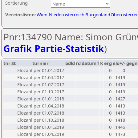
Sortierung
Vereinslisten:
Wien
Niederösterreich
Burgenland
Oberösterrei
Pnr:134790 Name: Simon Grün
Grafik Partie-Statistik
)
tnr
St
turnier
bdld
rd
datum
f
K
erg
elo+/-
gegn
Elozahl per 01.01.2017
0
0
Elozahl per 01.04.2017
0
1419
Elozahl per 01.07.2017
0
1419
Elozahl per 01.10.2017
0
1419
Elozahl per 01.01.2018
0
1427
Elozahl per 01.04.2018
0
1413
Elozahl per 01.07.2018
0
1413
Elozahl per 01.10.2018
0
1418
Elozahl per 01.01.2019
0
1445
Elozahl per 01.04.2019
0
1473