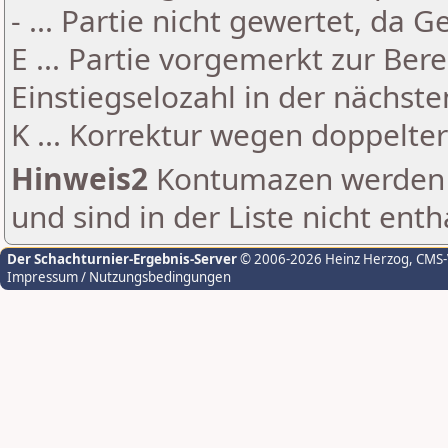
- ... Partie nicht gewertet, da 
E ... Partie vorgemerkt zur Be
Einstiegselozahl in der nächst
K ... Korrektur wegen doppelt
Hinweis2
Kontumazen werden g
und sind in der Liste nicht enth
Der Schachturnier-Ergebnis-Server
© 2006-2026 Heinz Herzog
, CMS
Impressum / Nutzungsbedingungen