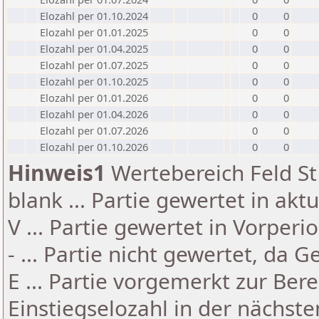
Elozahl per 01.10.2024
0
0
Elozahl per 01.01.2025
0
0
Elozahl per 01.04.2025
0
0
Elozahl per 01.07.2025
0
0
Elozahl per 01.10.2025
0
0
Elozahl per 01.01.2026
0
0
Elozahl per 01.04.2026
0
0
Elozahl per 01.07.2026
0
0
Elozahl per 01.10.2026
0
0
Hinweis1
Wertebereich Feld St 
blank ... Partie gewertet in akt
V ... Partie gewertet in Vorperi
- ... Partie nicht gewertet, da 
E ... Partie vorgemerkt zur Be
Einstiegselozahl in der nächst