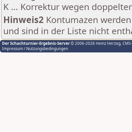
K ... Korrektur wegen doppelt
Hinweis2
Kontumazen werden g
und sind in der Liste nicht enth
Der Schachturnier-Ergebnis-Server
© 2006-2026 Heinz Herzog
, CMS
Impressum / Nutzungsbedingungen