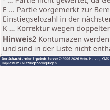
- ... Partie nicht gewertet, da 
E ... Partie vorgemerkt zur Be
Einstiegselozahl in der nächst
K ... Korrektur wegen doppelt
Hinweis2
Kontumazen werden g
und sind in der Liste nicht enth
Der Schachturnier-Ergebnis-Server
© 2006-2026 Heinz Herzog
, CMS
Impressum / Nutzungsbedingungen