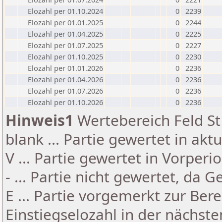
Elozahl per 01.10.2024
0
2239
Elozahl per 01.01.2025
0
2244
Elozahl per 01.04.2025
0
2225
Elozahl per 01.07.2025
0
2227
Elozahl per 01.10.2025
0
2230
Elozahl per 01.01.2026
0
2236
Elozahl per 01.04.2026
0
2236
Elozahl per 01.07.2026
0
2236
Elozahl per 01.10.2026
0
2236
Hinweis1
Wertebereich Feld St 
blank ... Partie gewertet in akt
V ... Partie gewertet in Vorperi
- ... Partie nicht gewertet, da 
E ... Partie vorgemerkt zur Be
Einstiegselozahl in der nächst