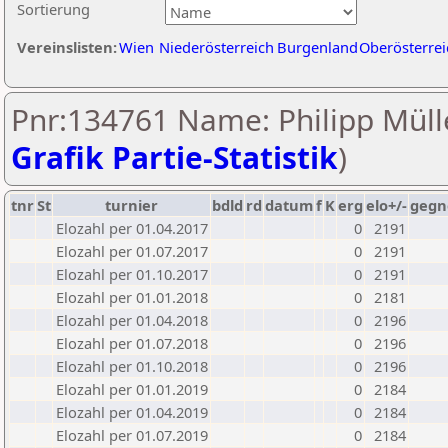
Sortierung
Vereinslisten:
Wien
Niederösterreich
Burgenland
Oberösterrei
Pnr:134761 Name: Philipp Mülle
Grafik Partie-Statistik
)
tnr
St
turnier
bdld
rd
datum
f
K
erg
elo+/-
gegn
Elozahl per 01.04.2017
0
2191
Elozahl per 01.07.2017
0
2191
Elozahl per 01.10.2017
0
2191
Elozahl per 01.01.2018
0
2181
Elozahl per 01.04.2018
0
2196
Elozahl per 01.07.2018
0
2196
Elozahl per 01.10.2018
0
2196
Elozahl per 01.01.2019
0
2184
Elozahl per 01.04.2019
0
2184
Elozahl per 01.07.2019
0
2184