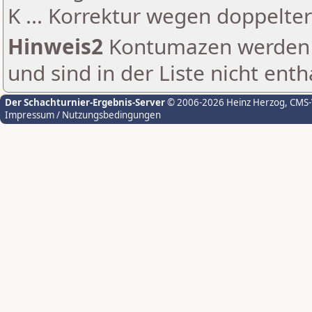
K ... Korrektur wegen doppelt
Hinweis2
Kontumazen werden g
und sind in der Liste nicht enth
Der Schachturnier-Ergebnis-Server
© 2006-2026 Heinz Herzog
, CMS
Impressum / Nutzungsbedingungen