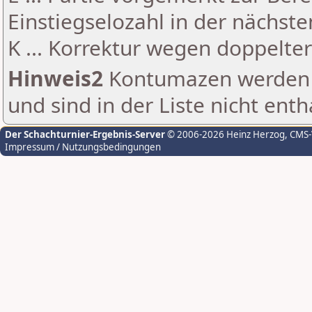
Einstiegselozahl in der nächst
K ... Korrektur wegen doppelt
Hinweis2
Kontumazen werden g
und sind in der Liste nicht enth
Der Schachturnier-Ergebnis-Server
© 2006-2026 Heinz Herzog
, CMS
Impressum / Nutzungsbedingungen