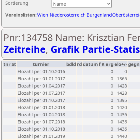
Sortierung
Vereinslisten:
Wien
Niederösterreich
Burgenland
Oberösterrei
Pnr:134758 Name: Krisztian Fer
Zeitreihe
,
Grafik Partie-Statis
tnr
St
turnier
bdld
rd
datum
f
K
erg
elo+/-
gegn
Elozahl per 01.10.2016
0
0
Elozahl per 01.01.2017
0
1365
Elozahl per 01.04.2017
0
1428
Elozahl per 01.07.2017
0
1428
Elozahl per 01.10.2017
0
1395
Elozahl per 01.01.2018
0
1420
Elozahl per 01.04.2018
0
1436
Elozahl per 01.07.2018
0
1436
Elozahl per 01.10.2018
0
1436
Elozahl per 01.01.2019
0
1440