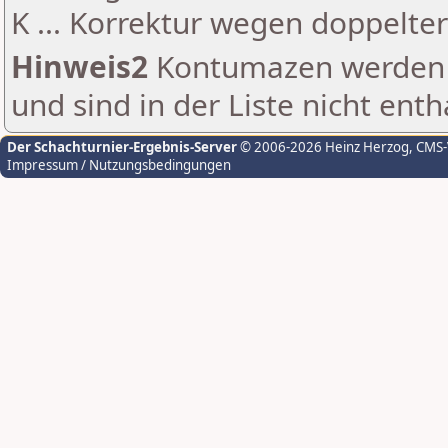
K ... Korrektur wegen doppelt
Hinweis2
Kontumazen werden g
und sind in der Liste nicht enth
Der Schachturnier-Ergebnis-Server
© 2006-2026 Heinz Herzog
, CMS
Impressum / Nutzungsbedingungen