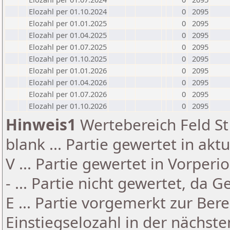
Elozahl per 01.10.2024
0
2095
Elozahl per 01.01.2025
0
2095
Elozahl per 01.04.2025
0
2095
Elozahl per 01.07.2025
0
2095
Elozahl per 01.10.2025
0
2095
Elozahl per 01.01.2026
0
2095
Elozahl per 01.04.2026
0
2095
Elozahl per 01.07.2026
0
2095
Elozahl per 01.10.2026
0
2095
Hinweis1
Wertebereich Feld St 
blank ... Partie gewertet in akt
V ... Partie gewertet in Vorperi
- ... Partie nicht gewertet, da 
E ... Partie vorgemerkt zur Be
Einstiegselozahl in der nächst