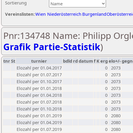
Sortierung
Vereinslisten:
Wien
Niederösterreich
Burgenland
Oberösterrei
Pnr:134748 Name: Philipp Orgle
Grafik Partie-Statistik
)
tnr
St
turnier
bdld
rd
datum
f
K
erg
elo+/-
gegn
Elozahl per 01.04.2017
0
2073
Elozahl per 01.07.2017
0
2073
Elozahl per 01.10.2017
0
2073
Elozahl per 01.01.2018
0
2073
Elozahl per 01.04.2018
0
2073
Elozahl per 01.07.2018
0
2073
Elozahl per 01.10.2018
0
2073
Elozahl per 01.01.2019
0
2080
Elozahl per 01.04.2019
0
2080
Elozahl per 01.07.2019
0
2080