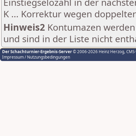
Einstiegselozahl in der nächst
K ... Korrektur wegen doppelt
Hinweis2
Kontumazen werden g
und sind in der Liste nicht enth
Der Schachturnier-Ergebnis-Server
© 2006-2026 Heinz Herzog
, CMS
Impressum / Nutzungsbedingungen