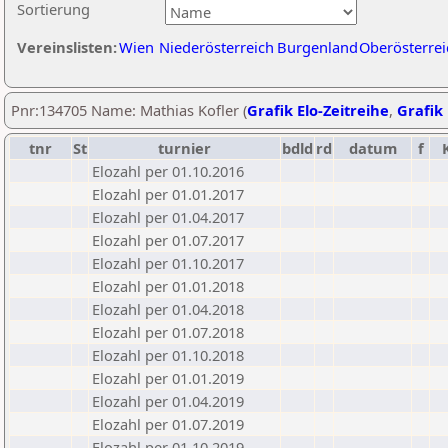
Sortierung
Vereinslisten:
Wien
Niederösterreich
Burgenland
Oberösterrei
Pnr:134705 Name: Mathias Kofler (
Grafik Elo-Zeitreihe
,
Grafik 
tnr
St
turnier
bdld
rd
datum
f
Elozahl per 01.10.2016
Elozahl per 01.01.2017
Elozahl per 01.04.2017
Elozahl per 01.07.2017
Elozahl per 01.10.2017
Elozahl per 01.01.2018
Elozahl per 01.04.2018
Elozahl per 01.07.2018
Elozahl per 01.10.2018
Elozahl per 01.01.2019
Elozahl per 01.04.2019
Elozahl per 01.07.2019
Elozahl per 01.10.2019