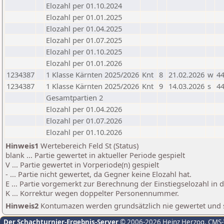
Elozahl per 01.10.2024
Elozahl per 01.01.2025
Elozahl per 01.04.2025
Elozahl per 01.07.2025
Elozahl per 01.10.2025
Elozahl per 01.01.2026
1234387
1 Klasse Kärnten 2025/2026
Knt
8
21.02.2026
w
44
1234387
1 Klasse Kärnten 2025/2026
Knt
9
14.03.2026
s
44
Gesamtpartien 2
Elozahl per 01.04.2026
Elozahl per 01.07.2026
Elozahl per 01.10.2026
Hinweis1
Wertebereich Feld St (Status)
blank ... Partie gewertet in aktueller Periode gespielt
V ... Partie gewertet in Vorperiode(n) gespielt
- ... Partie nicht gewertet, da Gegner keine Elozahl hat.
E ... Partie vorgemerkt zur Berechnung der Einstiegselozahl in
K ... Korrektur wegen doppelter Personennummer.
Hinweis2
Kontumazen werden grundsätzlich nie gewertet und sin
Der Schachturnier-Ergebnis-Server
© 2006-2026 Heinz Herzog
, CMS