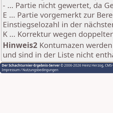
- ... Partie nicht gewertet, da 
E ... Partie vorgemerkt zur Be
Einstiegselozahl in der nächst
K ... Korrektur wegen doppelt
Hinweis2
Kontumazen werden g
und sind in der Liste nicht enth
Der Schachturnier-Ergebnis-Server
© 2006-2026 Heinz Herzog
, CMS
Impressum / Nutzungsbedingungen