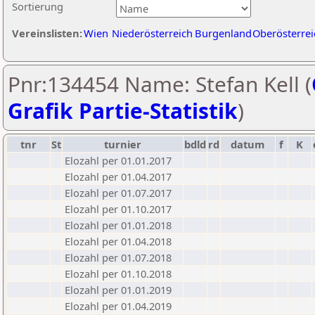
Sortierung
Vereinslisten:
Wien
Niederösterreich
Burgenland
Oberösterrei
Pnr:134454 Name: Stefan Kell (
Grafik Partie-Statistik
)
tnr
St
turnier
bdld
rd
datum
f
K
Elozahl per 01.01.2017
Elozahl per 01.04.2017
Elozahl per 01.07.2017
Elozahl per 01.10.2017
Elozahl per 01.01.2018
Elozahl per 01.04.2018
Elozahl per 01.07.2018
Elozahl per 01.10.2018
Elozahl per 01.01.2019
Elozahl per 01.04.2019