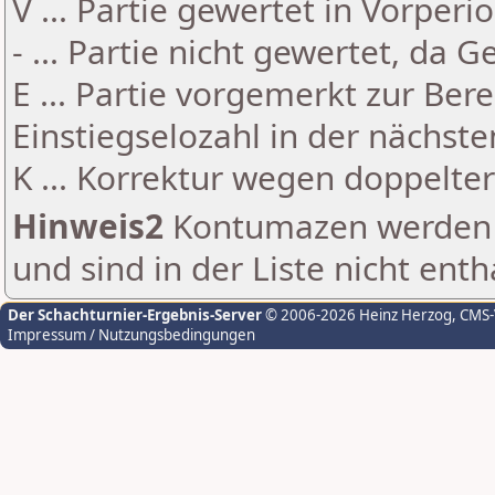
V ... Partie gewertet in Vorperi
- ... Partie nicht gewertet, da 
E ... Partie vorgemerkt zur Be
Einstiegselozahl in der nächst
K ... Korrektur wegen doppelt
Hinweis2
Kontumazen werden g
und sind in der Liste nicht enth
Der Schachturnier-Ergebnis-Server
© 2006-2026 Heinz Herzog
, CMS
Impressum / Nutzungsbedingungen