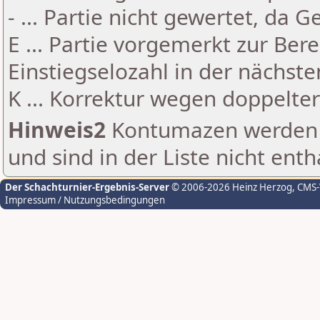
- ... Partie nicht gewertet, da 
E ... Partie vorgemerkt zur Be
Einstiegselozahl in der nächst
K ... Korrektur wegen doppelt
Hinweis2
Kontumazen werden g
und sind in der Liste nicht enth
Der Schachturnier-Ergebnis-Server
© 2006-2026 Heinz Herzog
, CMS
Impressum / Nutzungsbedingungen