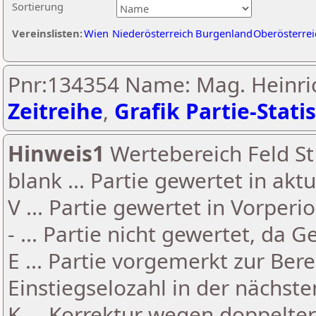
Sortierung
Vereinslisten:
Wien
Niederösterreich
Burgenland
Oberösterrei
Pnr:134354 Name: Mag. Heinri
Zeitreihe
,
Grafik Partie-Statis
Hinweis1
Wertebereich Feld St 
blank ... Partie gewertet in akt
V ... Partie gewertet in Vorperi
- ... Partie nicht gewertet, da 
E ... Partie vorgemerkt zur Be
Einstiegselozahl in der nächst
K ... Korrektur wegen doppelt