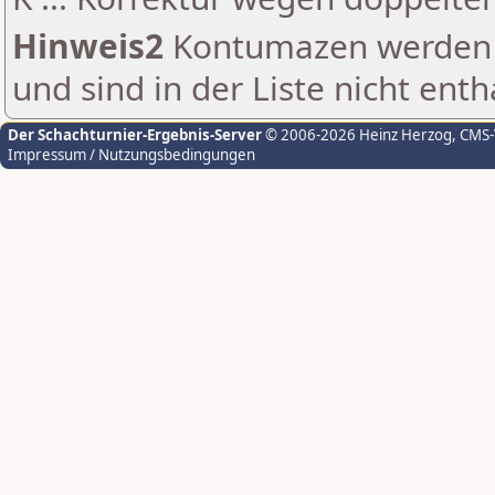
Hinweis2
Kontumazen werden g
und sind in der Liste nicht enth
Der Schachturnier-Ergebnis-Server
© 2006-2026 Heinz Herzog
, CMS
Impressum / Nutzungsbedingungen