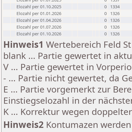
Elozahl per 01.10.2025
0
1334
Elozahl per 01.01.2026
0
1326
Elozahl per 01.04.2026
0
1326
Elozahl per 01.07.2026
0
1326
Elozahl per 01.10.2026
0
1326
Hinweis1
Wertebereich Feld St 
blank ... Partie gewertet in akt
V ... Partie gewertet in Vorperi
- ... Partie nicht gewertet, da 
E ... Partie vorgemerkt zur Be
Einstiegselozahl in der nächst
K ... Korrektur wegen doppelt
Hinweis2
Kontumazen werden g