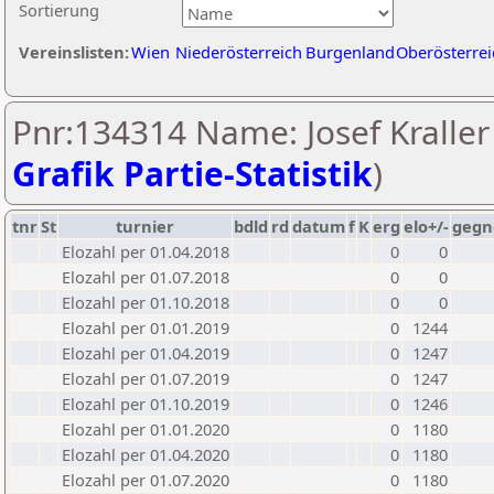
Sortierung
Vereinslisten:
Wien
Niederösterreich
Burgenland
Oberösterrei
Pnr:134314 Name: Josef Kraller 
Grafik Partie-Statistik
)
tnr
St
turnier
bdld
rd
datum
f
K
erg
elo+/-
gegn
Elozahl per 01.04.2018
0
0
Elozahl per 01.07.2018
0
0
Elozahl per 01.10.2018
0
0
Elozahl per 01.01.2019
0
1244
Elozahl per 01.04.2019
0
1247
Elozahl per 01.07.2019
0
1247
Elozahl per 01.10.2019
0
1246
Elozahl per 01.01.2020
0
1180
Elozahl per 01.04.2020
0
1180
Elozahl per 01.07.2020
0
1180