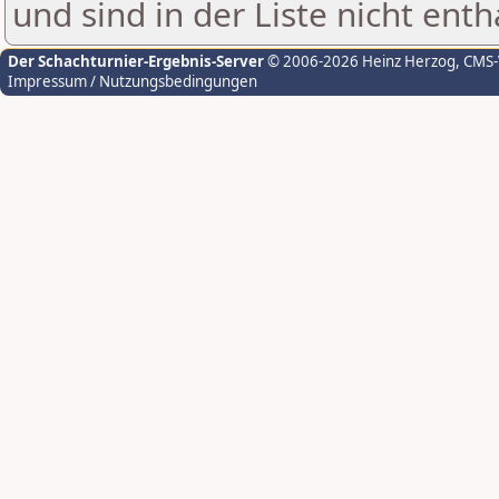
und sind in der Liste nicht enth
Der Schachturnier-Ergebnis-Server
© 2006-2026 Heinz Herzog
, CMS
Impressum / Nutzungsbedingungen