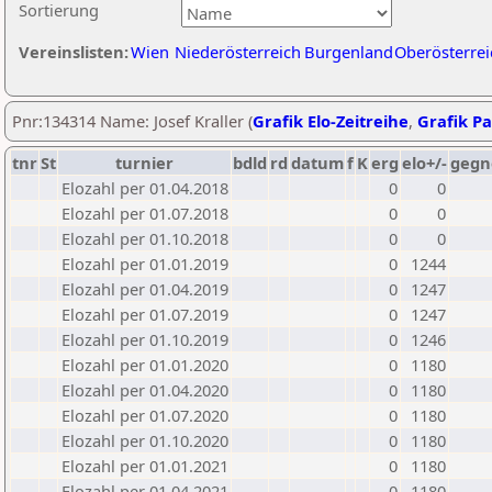
Sortierung
Vereinslisten:
Wien
Niederösterreich
Burgenland
Oberösterrei
Pnr:134314 Name: Josef Kraller (
Grafik Elo-Zeitreihe
,
Grafik Pa
tnr
St
turnier
bdld
rd
datum
f
K
erg
elo+/-
gegn
Elozahl per 01.04.2018
0
0
Elozahl per 01.07.2018
0
0
Elozahl per 01.10.2018
0
0
Elozahl per 01.01.2019
0
1244
Elozahl per 01.04.2019
0
1247
Elozahl per 01.07.2019
0
1247
Elozahl per 01.10.2019
0
1246
Elozahl per 01.01.2020
0
1180
Elozahl per 01.04.2020
0
1180
Elozahl per 01.07.2020
0
1180
Elozahl per 01.10.2020
0
1180
Elozahl per 01.01.2021
0
1180
Elozahl per 01.04.2021
0
1180