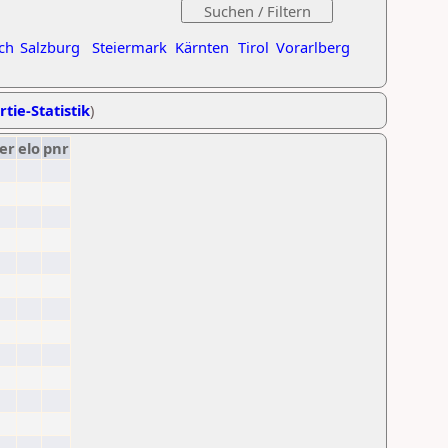
ch
Salzburg
Steiermark
Kärnten
Tirol
Vorarlberg
rtie-Statistik
)
er
elo
pnr