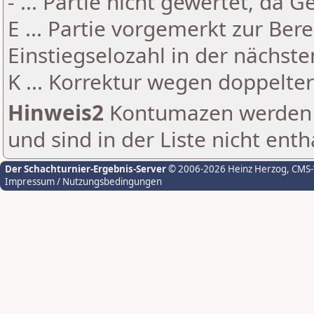
- ... Partie nicht gewertet, da 
E ... Partie vorgemerkt zur Be
Einstiegselozahl in der nächst
K ... Korrektur wegen doppelt
Hinweis2
Kontumazen werden g
und sind in der Liste nicht enth
Der Schachturnier-Ergebnis-Server
© 2006-2026 Heinz Herzog
, CMS
Impressum / Nutzungsbedingungen