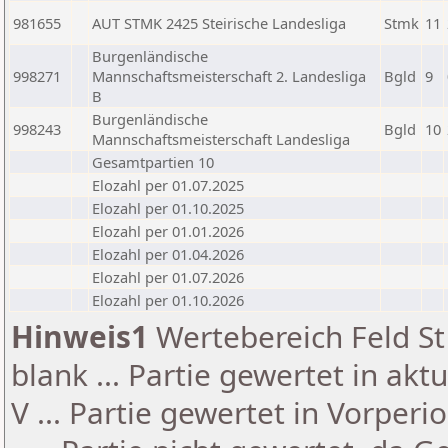
981655
AUT STMK 2425 Steirische Landesliga
Stmk
11
Burgenländische
998271
Mannschaftsmeisterschaft 2. Landesliga
Bgld
9
B
Burgenländische
998243
Bgld
10
Mannschaftsmeisterschaft Landesliga
Gesamtpartien 10
Elozahl per 01.07.2025
Elozahl per 01.10.2025
Elozahl per 01.01.2026
Elozahl per 01.04.2026
Elozahl per 01.07.2026
Elozahl per 01.10.2026
Hinweis1
Wertebereich Feld St 
blank ... Partie gewertet in akt
V ... Partie gewertet in Vorperi