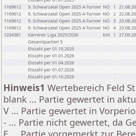
1169612
9. Schwarzatal Open 2025 A-Turnier
NÖ
1
21.08.2
1169612
9. Schwarzatal Open 2025 A-Turnier
NÖ
2
22.08.2
1169612
9. Schwarzatal Open 2025 A-Turnier
NÖ
3
23.08.2
1169612
9. Schwarzatal Open 2025 A-Turnier
NÖ
4
23.08.2
1234381
Kärntner Liga 2025/2026
Knt
1
27.09.2
Gesamtpartien 5
Elozahl per 01.10.2025
Elozahl per 01.01.2026
Elozahl per 01.04.2026
Elozahl per 01.07.2026
Elozahl per 01.10.2026
Hinweis1
Wertebereich Feld St 
blank ... Partie gewertet in akt
V ... Partie gewertet in Vorperi
- ... Partie nicht gewertet, da 
E ... Partie vorgemerkt zur Be