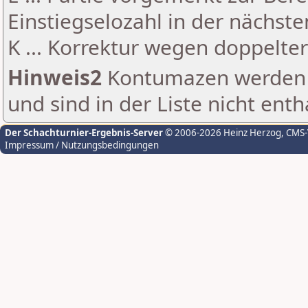
Einstiegselozahl in der nächst
K ... Korrektur wegen doppelt
Hinweis2
Kontumazen werden g
und sind in der Liste nicht enth
Der Schachturnier-Ergebnis-Server
© 2006-2026 Heinz Herzog
, CMS
Impressum / Nutzungsbedingungen