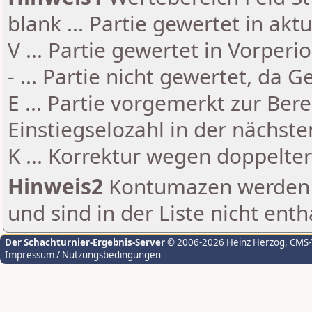
blank ... Partie gewertet in akt
V ... Partie gewertet in Vorperi
- ... Partie nicht gewertet, da 
E ... Partie vorgemerkt zur Be
Einstiegselozahl in der nächst
K ... Korrektur wegen doppelt
Hinweis2
Kontumazen werden g
und sind in der Liste nicht enth
Der Schachturnier-Ergebnis-Server
© 2006-2026 Heinz Herzog
, CMS
Impressum / Nutzungsbedingungen